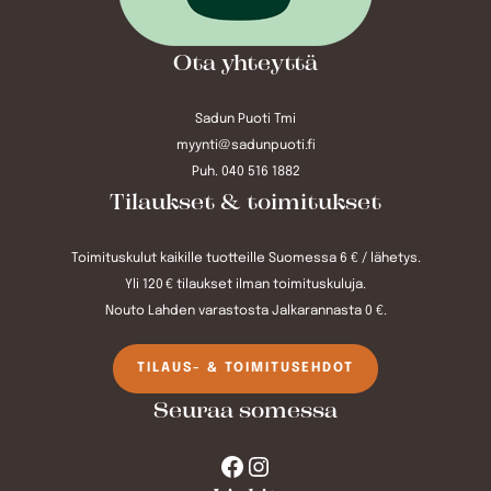
Ota yhteyttä
Sadun Puoti Tmi
myynti@sadunpuoti.fi
Puh. 040 516 1882
Tilaukset & toimitukset
Toimituskulut kaikille tuotteille Suomessa 6 € / lähetys.
Yli 120 € tilaukset ilman toimituskuluja.
Nouto Lahden varastosta Jalkarannasta 0 €.
TILAUS- & TOIMITUSEHDOT
Seuraa somessa
Facebook
Instagram