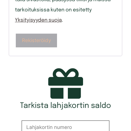
tarkoituksissa kuten on esitetty
Yksityisyyden suoja
.
Rekisteröidy
Tarkista lahjakortin saldo