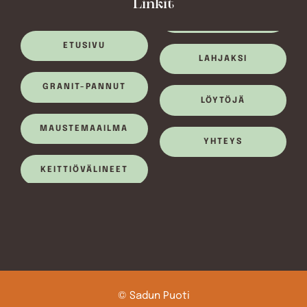
Linkit
ETUSIVU
LAHJAKSI
GRANIT-PANNUT
LÖYTÖJÄ
MAUSTEMAAILMA
YHTEYS
KEITTIÖVÄLINEET
© Sadun Puoti