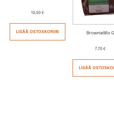
10,50
€
LISÄÄ OSTOSKORIIN
BrownieMix 
7,70
€
LISÄÄ OSTOSKO