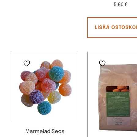
5,80
€
LISÄÄ OSTOSKO
MarmeladiSeos