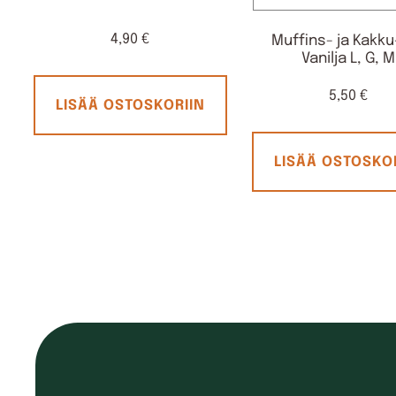
4,90
€
Muffins- ja Kakk
Vanilja L, G, M
5,50
€
LISÄÄ OSTOSKORIIN
LISÄÄ OSTOSKO