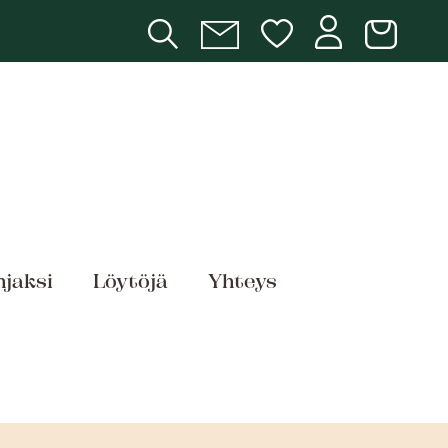
hjaksi
Löytöjä
Yhteys