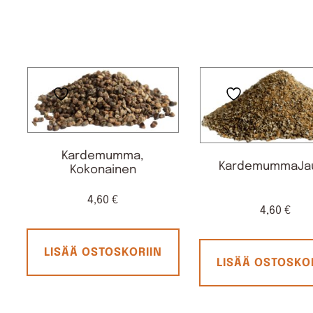
Kardemumma,
KardemummaJa
Kokonainen
4,60
€
4,60
€
LISÄÄ OSTOSKORIIN
LISÄÄ OSTOSKO