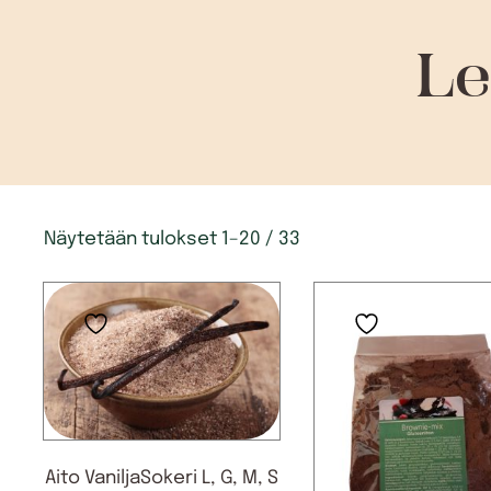
Le
Näytetään tulokset 1–20 / 33
Aito VaniljaSokeri L, G, M, S