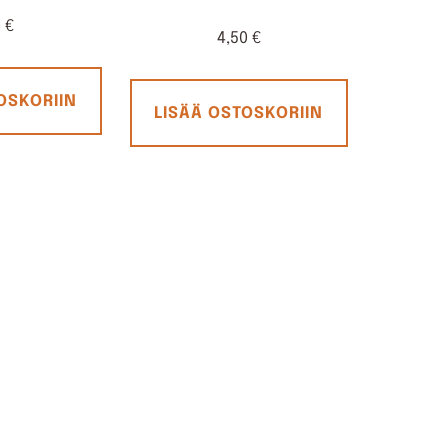
0
€
4,50
€
OSKORIIN
LISÄÄ OSTOSKORIIN