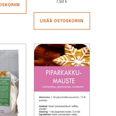
7,50
€
OSKORIIN
LISÄÄ OSTOSKORIIN