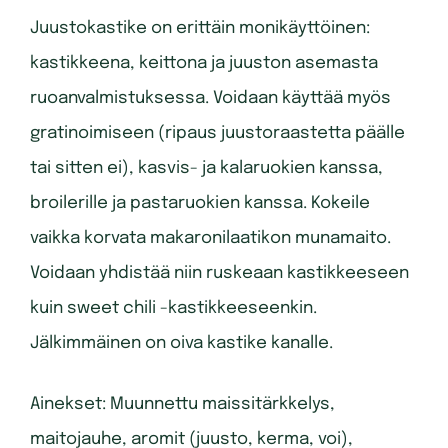
Juustokastike on erittäin monikäyttöinen:
kastikkeena, keittona ja juuston asemasta
ruoanvalmistuksessa. Voidaan käyttää myös
gratinoimiseen (ripaus juustoraastetta päälle
tai sitten ei), kasvis- ja kalaruokien kanssa,
broilerille ja pastaruokien kanssa. Kokeile
vaikka korvata makaronilaatikon munamaito.
Voidaan yhdistää niin ruskeaan kastikkeeseen
kuin sweet chili -kastikkeeseenkin.
Jälkimmäinen on oiva kastike kanalle.
Ainekset: Muunnettu maissitärkkelys,
maitojauhe, aromit (juusto, kerma, voi),