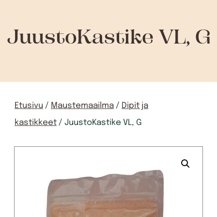
JuustoKastike VL, G
Etusivu
/
Maustemaailma
/
Dipit ja
kastikkeet
/ JuustoKastike VL, G