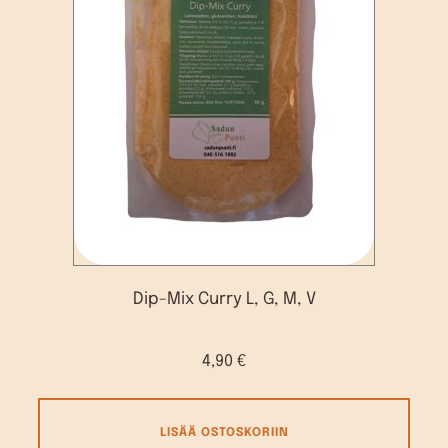
Dip-Mix Curry L, G, M, V
4,90
€
LISÄÄ OSTOSKORIIN