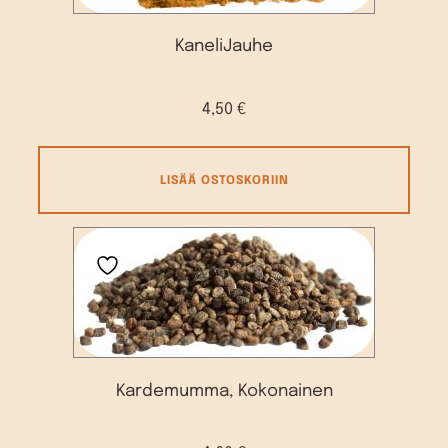
KaneliJauhe
4,50
€
LISÄÄ OSTOSKORIIN
Kardemumma, Kokonainen