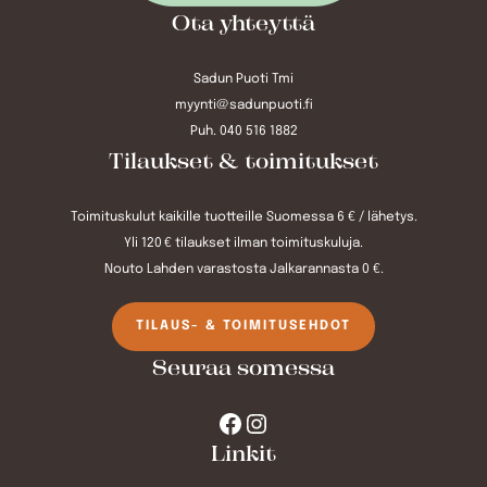
Ota yhteyttä
Sadun Puoti Tmi
myynti@sadunpuoti.fi
Puh. 040 516 1882
Tilaukset & toimitukset
Toimituskulut kaikille tuotteille Suomessa 6 € / lähetys.
Yli 120 € tilaukset ilman toimituskuluja.
Nouto Lahden varastosta Jalkarannasta 0 €.
TILAUS- & TOIMITUSEHDOT
Seuraa somessa
Facebook
Instagram
Linkit