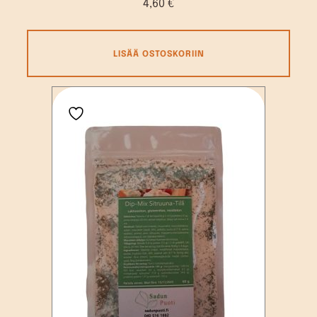
4,60
€
LISÄÄ OSTOSKORIIN