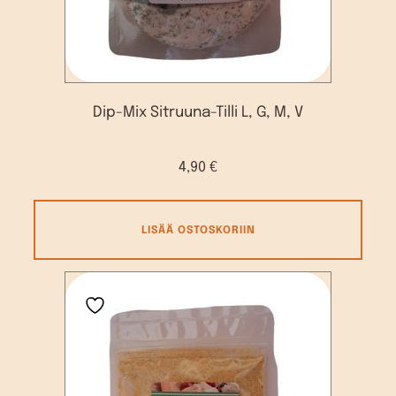
Dip-Mix Sitruuna-Tilli L, G, M, V
4,90
€
LISÄÄ OSTOSKORIIN