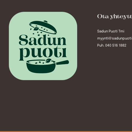
Ota yhteyt
Sadun Puoti Tmi
myynti@sadunpuoti.
Puh. 040 516 1882