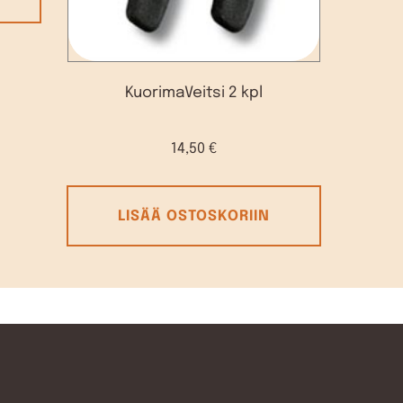
KuorimaVeitsi 2 kpl
14,50
€
LISÄÄ OSTOSKORIIN