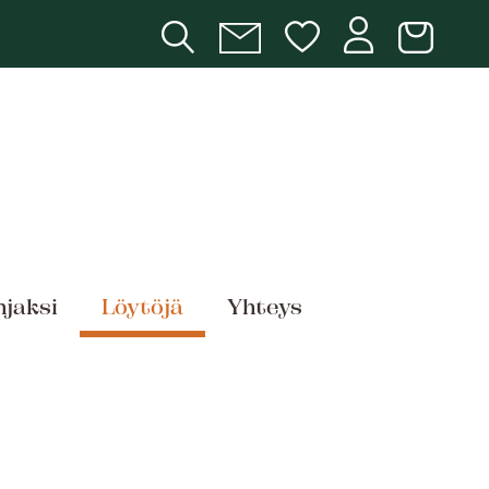
hjaksi
Löytöjä
Yhteys