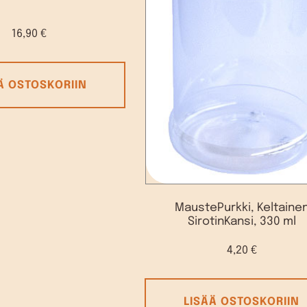
16,90
€
Ä OSTOSKORIIN
MaustePurkki, Keltaine
SirotinKansi, 330 ml
4,20
€
LISÄÄ OSTOSKORIIN