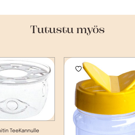
Tutustu myös
tin TeeKannulle