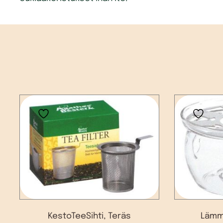
KestoTeeSihti, Teräs
Lämmi