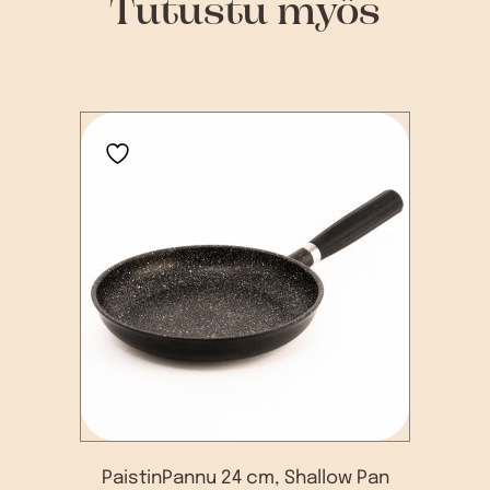
Tutustu myös
PaistinPannu 24 cm, Shallow Pan