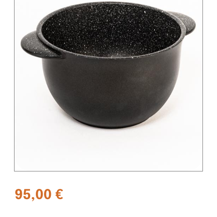
95,00
€