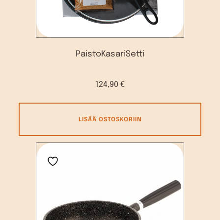
PaistoKasariSetti
124,90
€
LISÄÄ OSTOSKORIIN