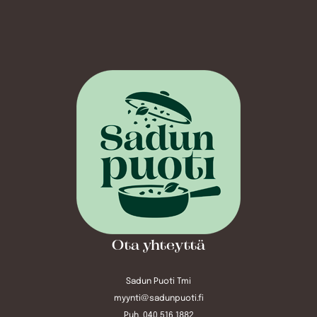
Ota yhteyttä
Sadun Puoti Tmi
myynti@sadunpuoti.fi
Puh. 040 516 1882