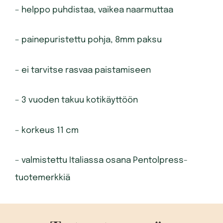
– helppo puhdistaa, vaikea naarmuttaa
– painepuristettu pohja, 8mm paksu
– ei tarvitse rasvaa paistamiseen
– 3 vuoden takuu kotikäyttöön
– korkeus 11 cm
– valmistettu Italiassa osana Pentolpress-
tuotemerkkiä