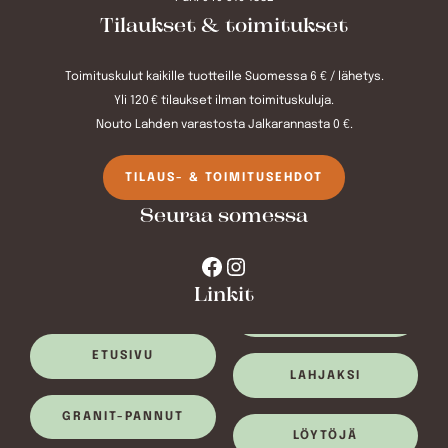
Tilaukset & toimitukset
Toimituskulut kaikille tuotteille Suomessa 6 € / lähetys.
Yli 120 € tilaukset ilman toimituskuluja.
Nouto Lahden varastosta Jalkarannasta 0 €.
TILAUS- & TOIMITUSEHDOT
Seuraa somessa
Facebook
Instagram
Linkit
ETUSIVU
LAHJAKSI
GRANIT-PANNUT
LÖYTÖJÄ