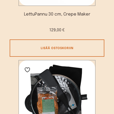
LettuPannu 30 cm, Crepe Maker
129,00
€
LISÄÄ OSTOSKORIIN