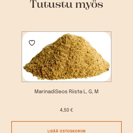
Tutustu myös
MarinadiSeos Riista L, G, M
4,50
€
LISÄÄ OSTOSKORIIN