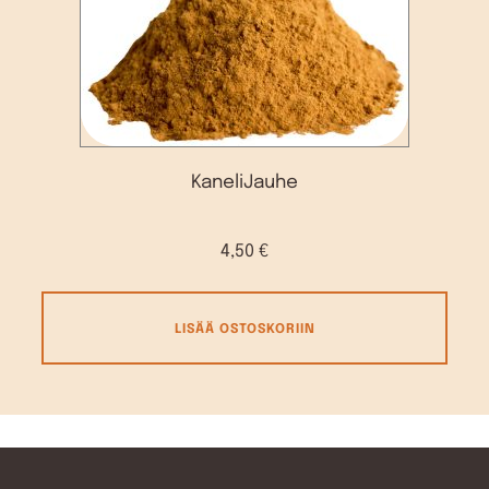
KaneliJauhe
4,50
€
LISÄÄ OSTOSKORIIN