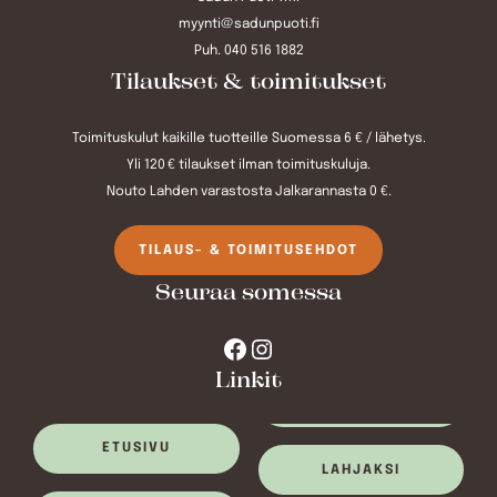
myynti@sadunpuoti.fi
Puh. 040 516 1882
Tilaukset & toimitukset
Toimituskulut kaikille tuotteille Suomessa 6 € / lähetys.
Yli 120 € tilaukset ilman toimituskuluja.
Nouto Lahden varastosta Jalkarannasta 0 €.
TILAUS- & TOIMITUSEHDOT
Seuraa somessa
Facebook
Instagram
Linkit
ETUSIVU
LAHJAKSI