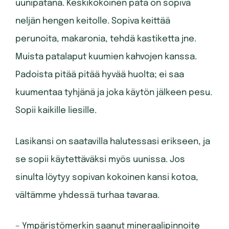
uunipatana. Keskikokoinen pata on sopiva
neljän hengen keitolle. Sopiva keittää
perunoita, makaronia, tehdä kastiketta jne.
Muista patalaput kuumien kahvojen kanssa.
Padoista pitää pitää hyvää huolta; ei saa
kuumentaa tyhjänä ja joka käytön jälkeen pesu.
Sopii kaikille liesille.
Lasikansi on saatavilla halutessasi erikseen, ja
se sopii käytettäväksi myös uunissa. Jos
sinulta löytyy sopivan kokoinen kansi kotoa,
vältämme yhdessä turhaa tavaraa.
– Ympäristömerkin saanut mineraalipinnoite