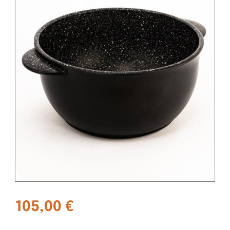
105,00
€