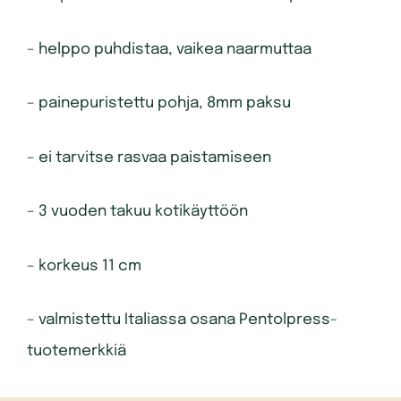
– helppo puhdistaa, vaikea naarmuttaa
– painepuristettu pohja, 8mm paksu
– ei tarvitse rasvaa paistamiseen
– 3 vuoden takuu kotikäyttöön
– korkeus 11 cm
– valmistettu Italiassa osana Pentolpress-
tuotemerkkiä