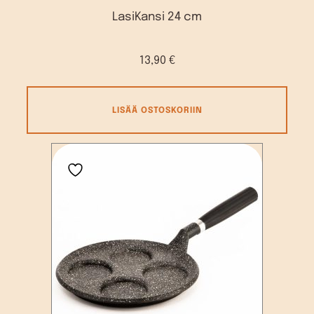
LasiKansi 24 cm
13,90
€
LISÄÄ OSTOSKORIIN